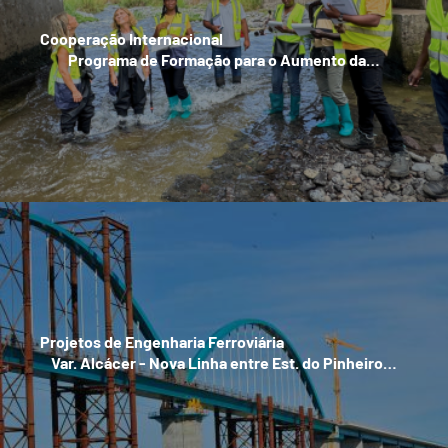
Cooperação Internacional
Programa de Formação para o Aumento da…
Projetos de Engenharia Ferroviária
Var. Alcácer - Nova Linha entre Est. do Pinheiro…