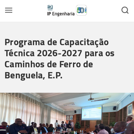
Toggle main menu visibility
Skip
to
Programa de Capacitação
main
content
Técnica 2026-2027 para os
Caminhos de Ferro de
Benguela, E.P.