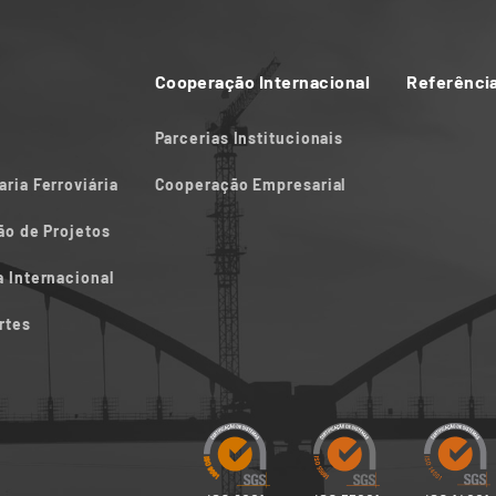
Cooperação Internacional
Referênci
Parcerias Institucionais
ria Ferroviária
Cooperação Empresarial
ão de Projetos
 Internacional
rtes