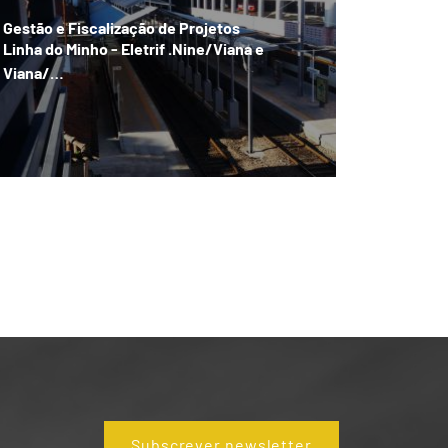
Gestão e Fiscalização de Projetos
Linha do Minho - Eletrif .Nine/Viana e
Viana/…
Subscrever newsletter