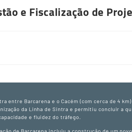
tão e Fiscalização de Proj
ntra entre Barcarena e o Cacém (com cerca de 4 km)
nização da Linha de Sintra e permitiu concluir a q
pacidade e fluidez do tráfego.
ação de Barcarena incluiu a construção de um novo 