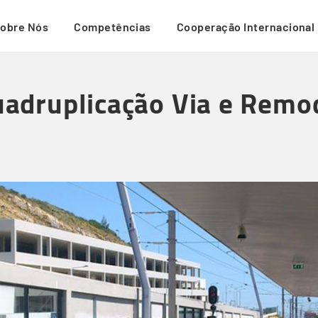
obre Nós
Competências
Cooperação Internacional
Quadruplicação Via e Remod