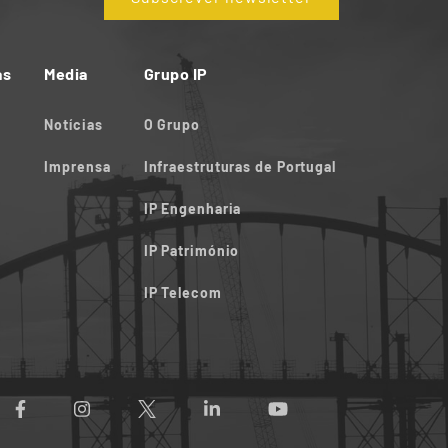
as
Media
Grupo IP
Notícias
O Grupo
Imprensa
Infraestruturas de Portugal
IP Engenharia
IP Património
IP Telecom