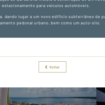
e estacionamento para veículos automóveis.
a, dando lugar a um novo edifício subterrâneo de
ssamento pedonal urbano, bem como um auto-silo.
Voltar