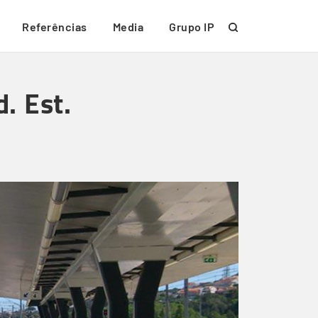
Referências
Media
Grupo IP
. Est.