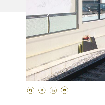
Email
Facebook
X
LinkedIn