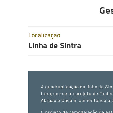
Ges
Localização
Linha de Sintra
A quadruplicação da linha de Si
integrou-se no projeto de Moder
Abraão e Cacém, aumentando a ca
O projeto de remodelação da est