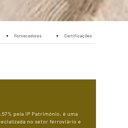
Fornecedores
Certificações
1,57% pela IP Património, é uma
cializada no setor ferroviário e