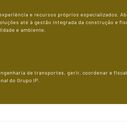
experiência e recursos próprios especializados. A
luções até à gestão integrada da construção e fisc
lidade e ambiente.
engenharia de transportes, gerir, coordenar e fisc
nal do Grupo IP.