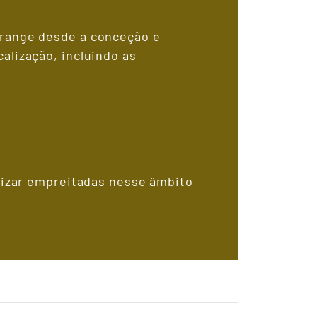
brange desde a conceção e
alização, incluindo as
alizar empreitadas nesse âmbito