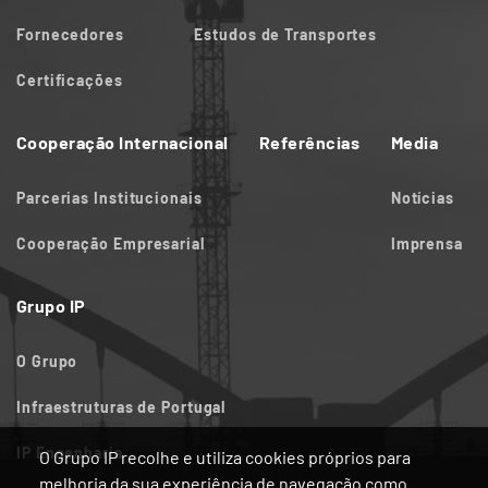
Fornecedores
Estudos de Transportes
Certificações
Cooperação Internacional
Referências
Media
Parcerias Institucionais
Notícias
Cooperação Empresarial
Imprensa
Grupo IP
O Grupo
Infraestruturas de Portugal
IP Engenharia
O Grupo IP recolhe e utiliza cookies próprios para
melhoria da sua experiência de navegação como