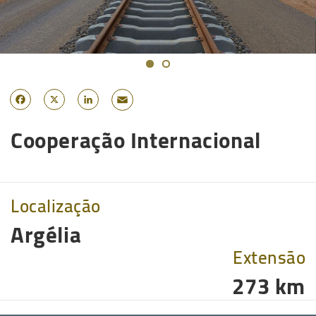
Email
Facebook
X
LinkedIn
Cooperação Internacional
Localização
Argélia
Extensão
273 km