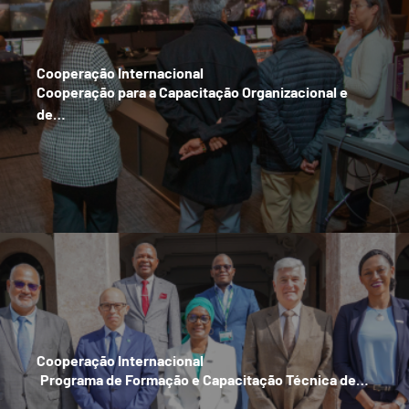
Cooperação Internacional
Cooperação para a Capacitação Organizacional e
de…
Cooperação Internacional
Programa de Formação e Capacitação Técnica de…