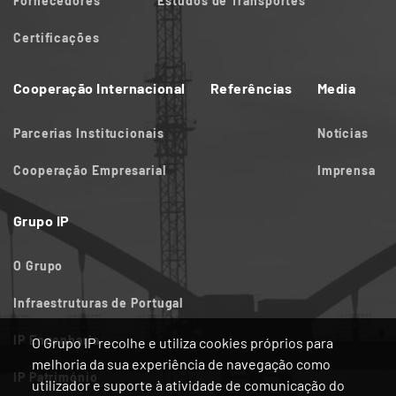
Fornecedores
Estudos de Transportes
Certificações
Cooperação Internacional
Referências
Media
Parcerias Institucionais
Notícias
Cooperação Empresarial
Imprensa
Grupo IP
O Grupo
Infraestruturas de Portugal
IP Engenharia
O Grupo IP recolhe e utiliza cookies próprios para
melhoria da sua experiência de navegação como
IP Património
utilizador e suporte à atividade de comunicação do