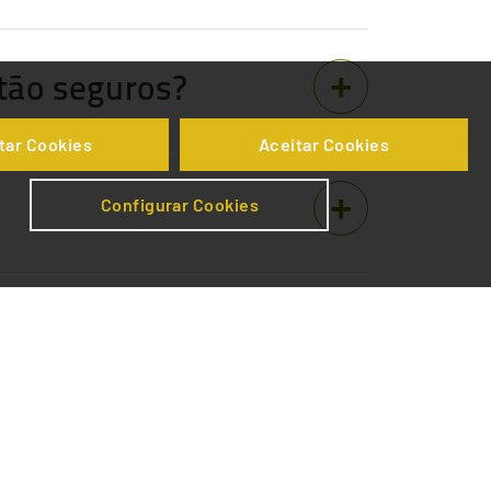
stão seguros?
tar Cookies
Aceitar Cookies
Configurar Cookies
eus direitos e/ou