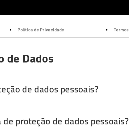
Política de Privacidade
Termos 
ão de Dados
oteção de dados pessoais?
a de proteção de dados pessoais?