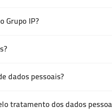
o Grupo IP?
is?
de dados pessoais?
elo tratamento dos dados pessoa