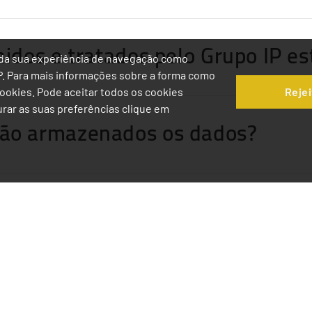
hidos e tratados pelo Grupo IP e
ia da sua experiência de navegação como
IP. Para mais informações sobre a forma como
Rejei
 Cookies. Pode aceitar todos os cookies
gurar as suas preferências clique em
são armazenados os dados?
tulares de dados pessoais?
 dos dados pessoais exercer os s