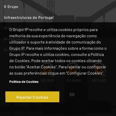
O Grupo
Infraestruturas de Portugal
IP Engenharia
O Grupo IP recolhe e utiliza cookies próprios para
melhoria da sua experiência de navegação como
IP Património
utilizador e suporte à atividade de comunicação do
Grupo IP. Para mais informações sobre a forma como o
IP Telecom
Grupo IP recolhe e utiliza cookies, consulte a Política
de Cookies. Pode aceitar todos os cookies clicando
no botão “Aceitar Cookies”. Para rejeitar ou configurar
as suas preferências clique em “Configurar Cookies”.
ISO 9001
ISO 55001
ISO 14001
Política de Cookies
Rejeitar Cookies